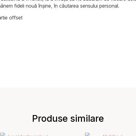
mânem fideli nouă înșine, în căutarea sensului personal.
tie offset
Produse similare