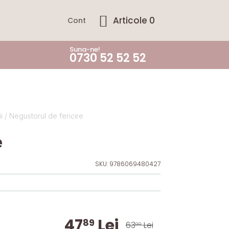
Articole 0
Cont
Suna-ne!
0730 52 52 52
i
/ Negustorul de fericire
e
SKU:
9786069480427
47
Lei
89
63
Lei
00