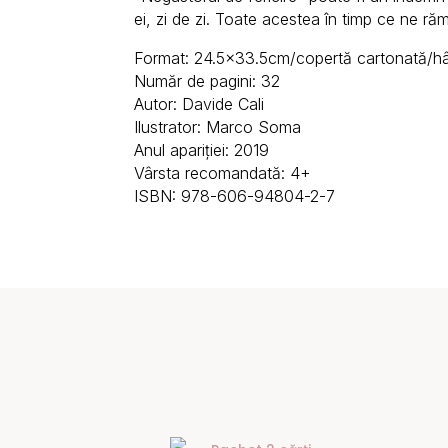
ei, zi de zi. Toate acestea în timp ce ne ră
Format: 24.5×33.5cm/copertă cartonată/hâr
Număr de pagini: 32
Autor: Davide Cali
Ilustrator: Marco Soma
Anul apariției: 2019
Vârsta recomandată: 4+
ISBN: 978-606-94804-2-7