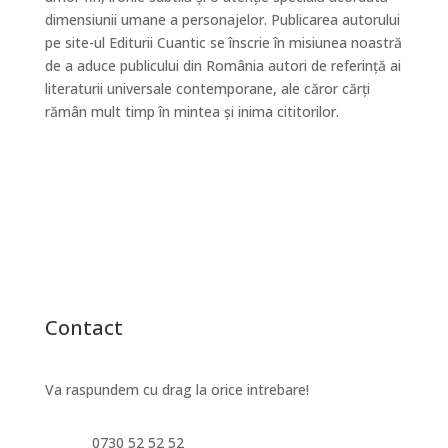
dimensiunii umane a personajelor. Publicarea autorului
pe site-ul Editurii Cuantic se înscrie în misiunea noastră
de a aduce publicului din România autori de referință ai
literaturii universale contemporane, ale căror cărți
rămân mult timp în mintea și inima cititorilor.
Contact
Va raspundem cu drag la orice intrebare!
0730 52 52 52