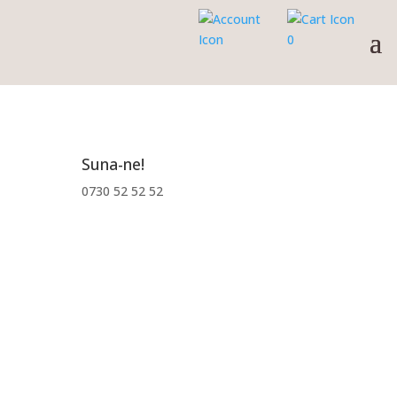
0
Suna-ne!
0730 52 52 52