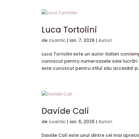
Luca Tortolini
de
cuantic
|
ian. 7, 2026
|
Autori
Luca Tortolini este un autor italian contempo
cunoscut pentru numeroasele sale lucrări tr
este cunoscut pentru stilul său accesibil și..
Davide Cali
de
cuantic
|
ian. 6, 2026
|
Autori
Davide Calì este unul dintre cei mai apreci