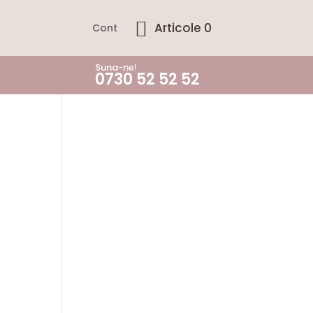
Articole 0
Cont
Suna-ne!
0730 52 52 52