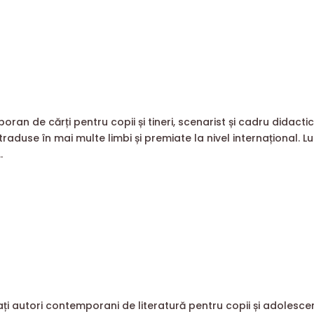
ran de cărți pentru copii și tineri, scenarist și cadru didactic
aduse în mai multe limbi și premiate la nivel internațional. L
.
ați autori contemporani de literatură pentru copii și adolescen