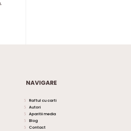
,
NAVIGARE
Raftul cu carti
Autori
Aparitii media
Blog
Contact