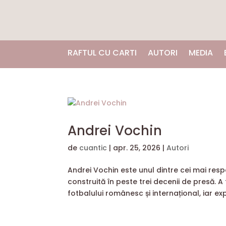
RAFTUL CU CARTI
AUTORI
MEDIA
Andrei Vochin
de
cuantic
|
apr. 25, 2026
|
Autori
Andrei Vochin este unul dintre cei mai respe
construită în peste trei decenii de presă. A
fotbalului românesc și internațional, iar exp