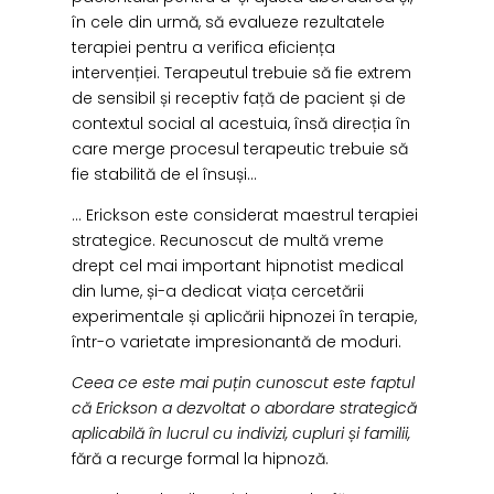
în cele din urmă, să evalueze rezultatele
terapiei pentru a verifica eficiența
intervenției. Terapeutul trebuie să fie extrem
de sensibil și receptiv față de pacient și de
contextul social al acestuia, însă direcția în
care merge procesul terapeutic trebuie să
fie stabilită de el însuși…
… Erickson este considerat maestrul terapiei
strategice. Recunoscut de multă vreme
drept cel mai important hipnotist medical
din lume, și-a dedicat viața cercetării
experimentale și aplicării hipnozei în terapie,
într-o varietate impresionantă de moduri.
Ceea ce este mai puțin cunoscut este faptul
că Erickson a dezvoltat o abordare strategică
aplicabilă în lucrul cu indivizi, cupluri și familii,
fără a recurge formal la hipnoză.