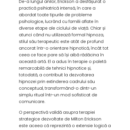
De-a lungul anilor, Erickson a desfășurat o
practică psihiatrică intensă, în care a
abordat toate tipurile de probleme
psihologice, lucrând cu familii aflate în
diverse etape ale ciclului de viață. Chiar și
atunci când nu utilizează formal hipnoza,
stilul său terapeutic este atât de profund
ancorat într-o orientare hipnotică, încât tot
ceea ce face pare să își aibă rădăcina în
această artă. El a adus în terapie o paletă
remarcabilă de tehnici hipnotice și,
totodată, a contribuit la dezvoltarea
hipnozei prin extinderea cadrului său
conceptual, transformând-o dintr-un
simplu ritual într-un mod sofisticat de
comunicare.
O perspectivă validă asupra terapiei
strategice dezvoltate de Milton Erickson
este aceea că reprezintă o extensie logică a