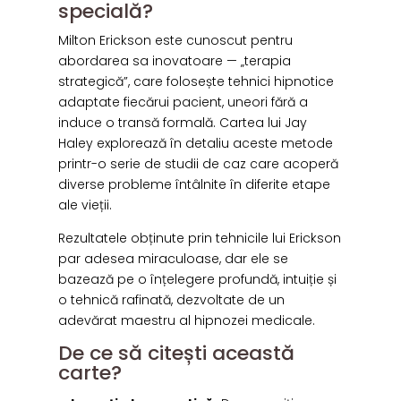
specială?
Milton Erickson este cunoscut pentru
abordarea sa inovatoare — „terapia
strategică”, care folosește tehnici hipnotice
adaptate fiecărui pacient, uneori fără a
induce o transă formală. Cartea lui Jay
Haley explorează în detaliu aceste metode
printr-o serie de studii de caz care acoperă
diverse probleme întâlnite în diferite etape
ale vieții.
Rezultatele obținute prin tehnicile lui Erickson
par adesea miraculoase, dar ele se
bazează pe o înțelegere profundă, intuiție și
o tehnică rafinată, dezvoltate de un
adevărat maestru al hipnozei medicale.
De ce să citești această
carte?