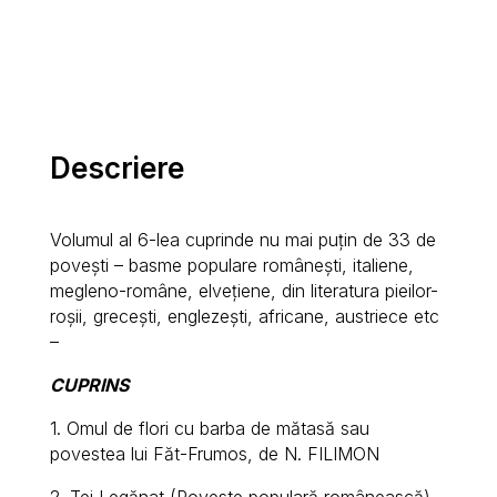
Descriere
Volumul al 6-lea cuprinde nu mai puțin de 33 de
povești – basme populare românești, italiene,
megleno-române, elvețiene, din literatura pieilor-
roșii, grecești, englezești, africane, austriece etc
–
CUPRINS
1. Omul de flori cu barba de mătasă sau
povestea lui Făt-Frumos, de N. FILIMON