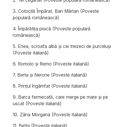
2. Tei Legănat (Poveste populară românească)
3. Cotocilă Împărat, Ban Mârtan (Poveste
populară românească)
4. Împărătița pisică (Poveste populară
românească)
5. Enea, scroafa albă şi cei treizeci de purceluși
(Poveste italiană)
6. Romolo şi Remo (Poveste italiană)
7. Berta şi Nerone (Poveste italiană)
8. Prinţul îngâmfat (Poveste italiană)
9. Barca fermecată, care merge pe mare şi pe
uscat (Poveste italiană)
10. Zâna Morgana (Poveste italiană)
11. Betta (Poveste italiană)