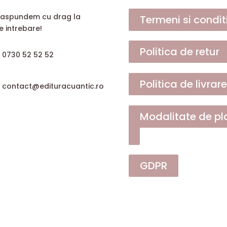
raspundem cu drag la
Termeni si conditi
e intrebare!
Politica de retur
0730 52 52 52
Politica de livrare
contact@edituracuantic.ro
Modalitate de pl
GDPR