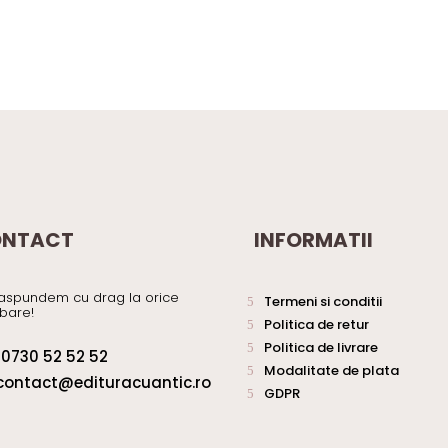
NTACT
INFORMATII
aspundem cu drag la orice
Termeni si conditii
ebare!
Politica de retur
Politica de livrare
0730 52 52 52
Modalitate de plata
contact@edituracuantic.ro
GDPR