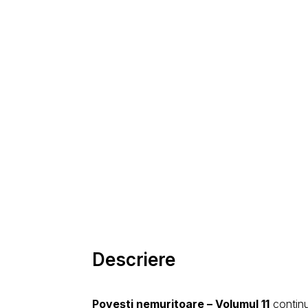
Descriere
Povești nemuritoare – Volumul 11
continu