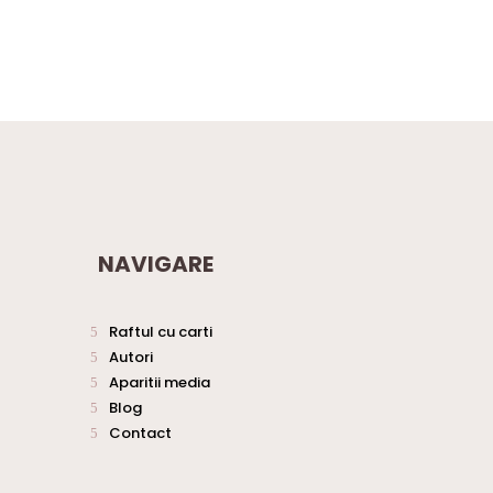
NAVIGARE
Raftul cu carti
Autori
Aparitii media
Blog
Contact