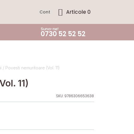
Articole 0
Cont
Suna-ne!
0730 52 52 52
i
/ Povesti nemuritoare (Vol. 11)
ol. 11)
SKU:
9786306653638