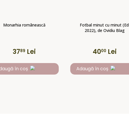
Monarhia românească
Fotbal minut cu minut (Ed
2022), de Ovidiu Blag
37
Lei
40
Lei
89
00
daugă în coș
Adaugă în coș