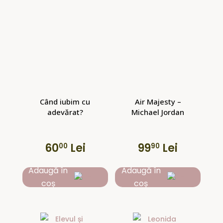
Când iubim cu
Air Majesty –
adevărat?
Michael Jordan
60
Lei
99
Lei
00
90
Adaugă în
Adaugă în
coș
coș