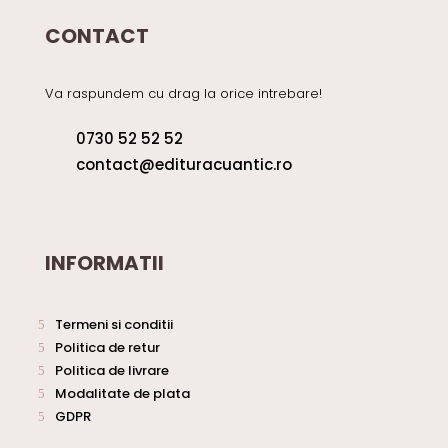
CONTACT
Va raspundem cu drag la orice intrebare!
0730 52 52 52
contact@edituracuantic.ro
INFORMATII
Termeni si conditii
Politica de retur
Politica de livrare
Modalitate de plata
GDPR