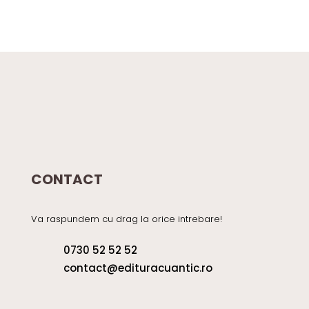
CONTACT
Va raspundem cu drag la orice intrebare!
0730 52 52 52
contact@edituracuantic.ro