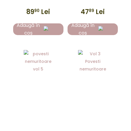
89
Lei
47
Lei
90
89
Adaugă în
Adaugă în
coș
coș