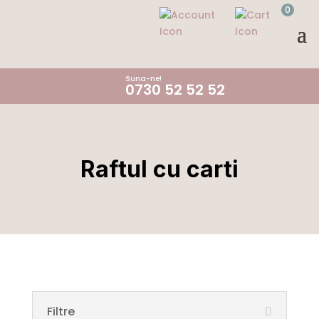
0
Suna-ne!
0730 52 52 52
Raftul cu carti
Filtre