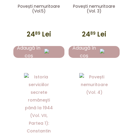
Povești nemuritoare
Povești nemuritoare
(Vol.5)
(Vol. 3)
24
Lei
24
Lei
89
89
Adaugă în
Adaugă în
coș
coș