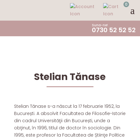
0
Suna-ne!
0730 52 52 52
Stelian Tănase
Stelian Tănase s-a născut la 17 februarie 1952, la
București. A absolvit Facultatea de Filosofie-Istorie
din cadrul Universităţii din București, unde a
obţinut, în 1996, titlul de doctor în sociologie. Din
1995, este profesor la Facultatea de Știinţe Politice