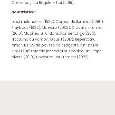
Conversaţii cu Regele Mihai (2018).
Beletristică:
Luxul melancoliei (1982), Corpuri de iluminat (1990),
Playback (1995), Maestro (2008); Dracul și mumia
(2010), Moartea unui dansator de tango (2011),
Nocturnă cu vampir. Opus 1 (2017); Repertoarul
amorului. 69 de povești de dragoste din istoria
lumii (2019) Marele incendiator. Cronica unui fapt
divers (2019); Povestea unui terorist (2022).