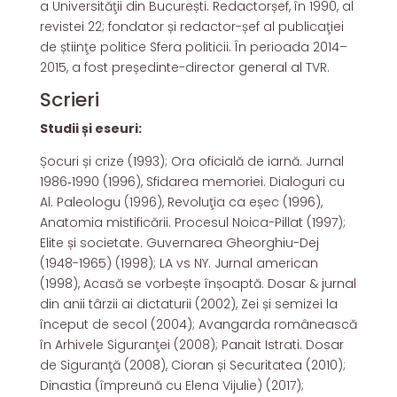
a Universităţii din București. Redactorșef, în 1990, al
revistei 22; fondator și redactor-șef al publicaţiei
de știinţe politice Sfera politicii. În perioada 2014–
2015, a fost președinte-director general al TVR.
Scrieri
Studii și eseuri:
Șocuri și crize (1993); Ora oficială de iarnă. Jurnal
1986‑1990 (1996), Sfidarea memoriei. Dialoguri cu
Al. Paleologu (1996), Revoluţia ca eșec (1996),
Anatomia mistificării. Procesul Noica-Pillat (1997);
Elite și societate. Guvernarea Gheorghiu-Dej
(1948-1965) (1998); LA vs NY. Jurnal american
(1998), Acasă se vorbește înșoaptă. Dosar & jurnal
din anii târzii ai dictaturii (2002), Zei și semizei la
început de secol (2004); Avangarda românească
în Arhivele Siguranţei (2008); Panait Istrati. Dosar
de Siguranţă (2008), Cioran și Securitatea (2010);
Dinastia (împreună cu Elena Vijulie) (2017);