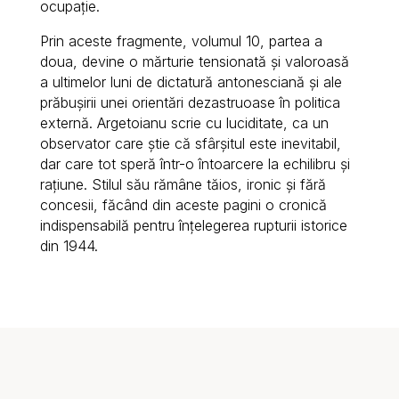
ocupație.
Prin aceste fragmente, volumul 10, partea a
doua, devine o mărturie tensionată și valoroasă
a ultimelor luni de dictatură antonesciană și ale
prăbușirii unei orientări dezastruoase în politica
externă. Argetoianu scrie cu luciditate, ca un
observator care știe că sfârșitul este inevitabil,
dar care tot speră într-o întoarcere la echilibru și
rațiune. Stilul său rămâne tăios, ironic și fără
concesii, făcând din aceste pagini o cronică
indispensabilă pentru înțelegerea rupturii istorice
din 1944.