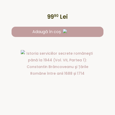
99
Lei
90
Adaugă în coș