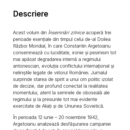
Descriere
Acest volum din
Însemnări zilnice
acoperă trei
perioade esențiale din timpul celui de-al Doilea
Război Mondial, în care Constantin Argetoianu
consemnează cu luciditate, ironie și pesimism tot
mai apăsat degradarea internă a regimului
antonescian, evoluția conflictului internațional și
neliniștile legate de viitorul României. Jurnalul
surprinde starea de spirit a unui om politic izolat
de decizie, dar profund conectat la realitatea
momentului, atent la semnele de oboseală ale
regimului și la presiunile tot mai evidente
exercitate de Aliați și de Uniunea Sovietică.
În perioada 12 iunie – 20 noiembrie 1942,
Argetoianu analizează desfășurarea campaniei