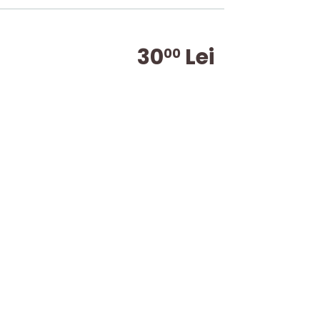
30
Lei
00