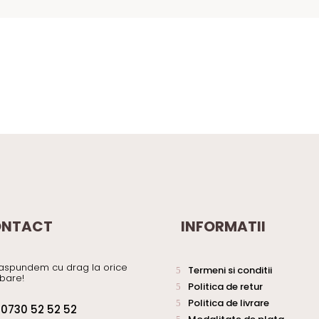
NTACT
INFORMATII
aspundem cu drag la orice
Termeni si conditii
ebare!
Politica de retur
Politica de livrare
0730 52 52 52