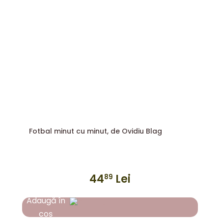
Fotbal minut cu minut, de Ovidiu Blag
44
Lei
89
Adaugă în
coș