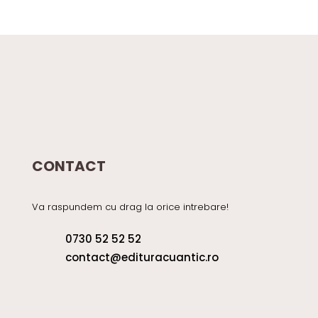
CONTACT
Va raspundem cu drag la orice intrebare!
0730 52 52 52
contact@edituracuantic.ro