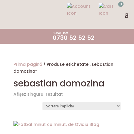
0
Suna-ne!
0730 52 52 52
Prima pagină
/ Produse etichetate „sebastian
domozina”
sebastian domozina
Afișez singurul rezultat