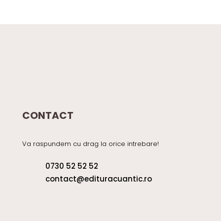
2789 lei.
CONTACT
Va raspundem cu drag la orice intrebare!
0730 52 52 52
contact@edituracuantic.ro