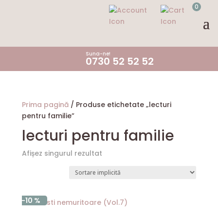
0
Suna-ne!
0730 52 52 52
Prima pagină
/ Produse etichetate „lecturi
pentru familie”
lecturi pentru familie
Afișez singurul rezultat
-10 %