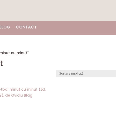
BLOG
CONTACT
minut cu minut”
t