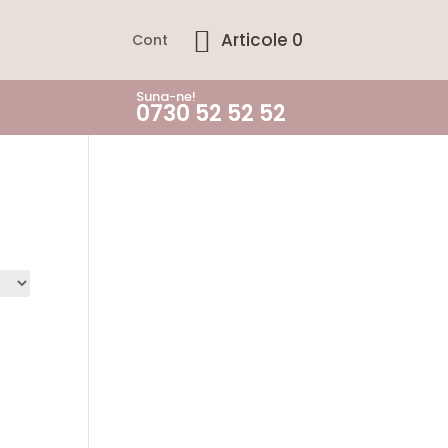
Articole 0
Cont
Suna-ne!
0730 52 52 52