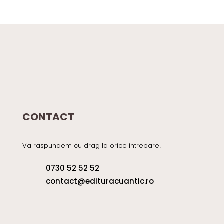
2789 lei.
CONTACT
Va raspundem cu drag la orice intrebare!
0730 52 52 52
contact@edituracuantic.ro