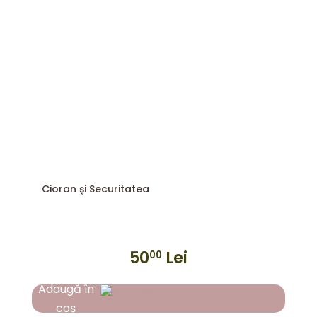
Cioran și Securitatea
50
Lei
00
Adaugă în
coș