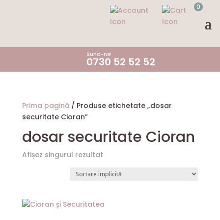
0
Suna-ne!
0730 52 52 52
Prima pagină
/ Produse etichetate „dosar
securitate Cioran”
dosar securitate Cioran
Afișez singurul rezultat