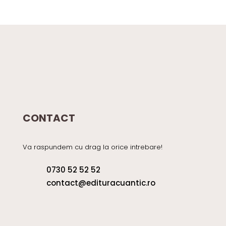
CONTACT
Va raspundem cu drag la orice intrebare!
0730 52 52 52
contact@edituracuantic.ro