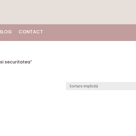
BLOG
CONTACT
si securitatea”