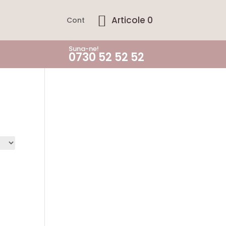
Articole 0
Cont
Suna-ne!
0730 52 52 52