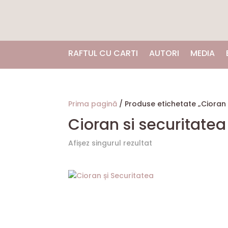
RAFTUL CU CARTI
AUTORI
MEDIA
Prima pagină
/ Produse etichetate „Cioran 
Cioran si securitatea
Afișez singurul rezultat