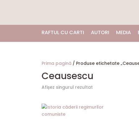
RAFTUL CU CARTI
AUTORI
MEDIA
Prima pagină
/ Produse etichetate „Ceaus
Ceausescu
Afișez singurul rezultat