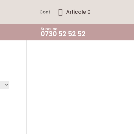
Articole 0
Cont
Suna-ne!
0730 52 52 52