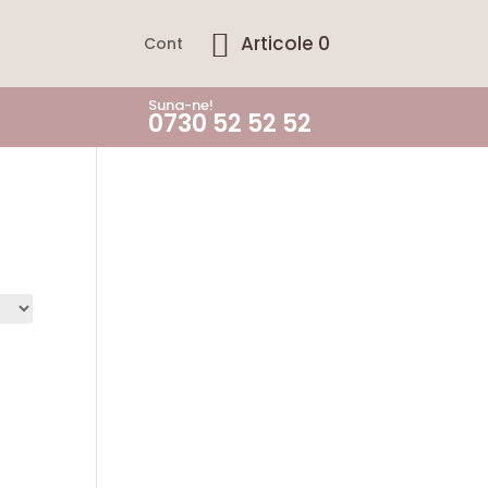
Articole 0
Cont
Suna-ne!
0730 52 52 52