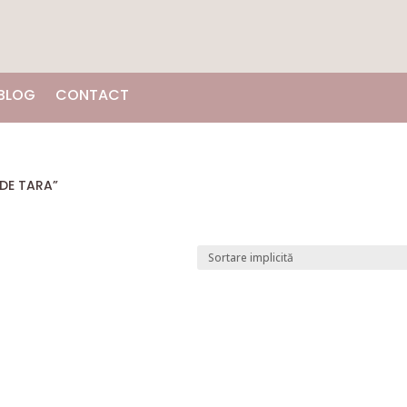
BLOG
CONTACT
 DE TARA”