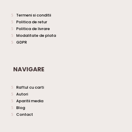
Termeni si conditii
Politica de retur
Politica de livrare
Modalitate de plata
GDPR
NAVIGARE
Raftul cu carti
Autori
Aparitii media
Blog
Contact