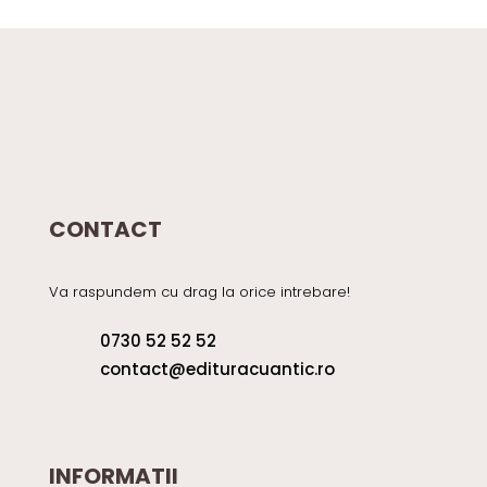
CONTACT
Va raspundem cu drag la orice intrebare!
0730 52 52 52
contact@edituracuantic.ro
INFORMATII