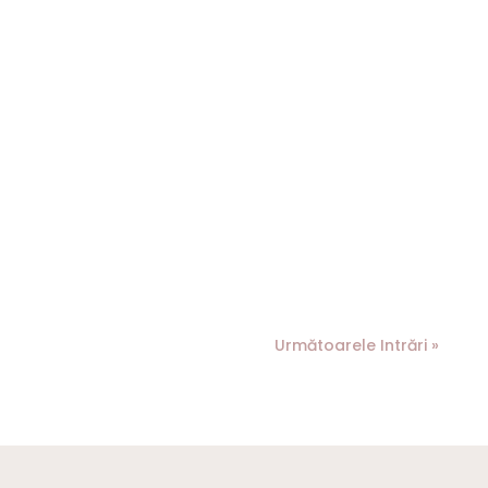
Următoarele Intrări »