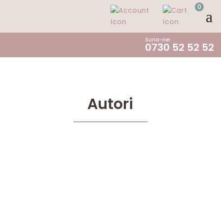
0
Suna-ne!
0730 52 52 52
Autori