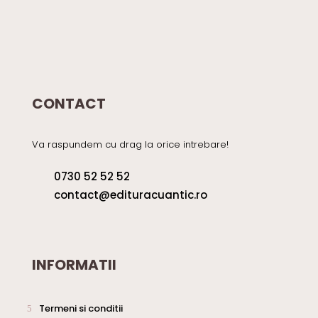
CONTACT
Va raspundem cu drag la orice intrebare!
0730 52 52 52
contact@edituracuantic.ro
INFORMATII
Termeni si conditii