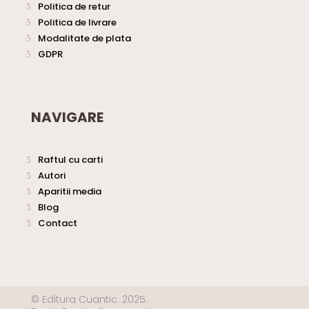
Politica de retur
Politica de livrare
Modalitate de plata
GDPR
NAVIGARE
Raftul cu carti
Autori
Aparitii media
Blog
Contact
© Editura Cuantic. 2025.