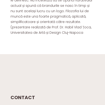
le definesc. Nu încetează să se opună narativului
actual și spună că brandurile se nasc în timp și
nu sunt același lucru cu un logo. Filozofia lui de
muncă este una foarte pragmatică, aplicată,
simplificatoare și orientată către rezultate.
(prezentare realizată de Prof. Dr. Habil Vlad Țoca,
Universitatea de Artă și Design Cluj-Napoca
CONTACT