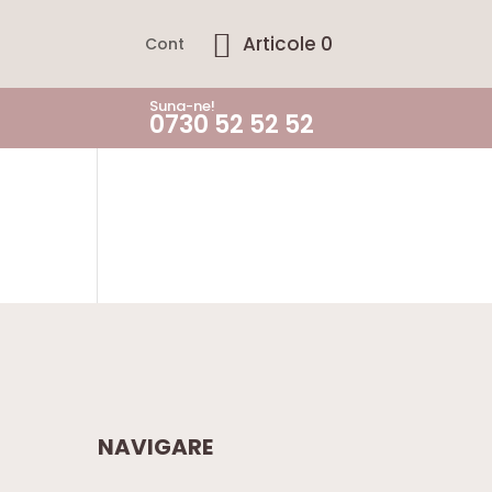
Articole 0
Cont
Suna-ne!
0730 52 52 52
NAVIGARE