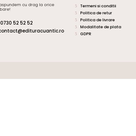
aspundem cu drag la orice
Termeni si conditii
ebare!
Politica de retur
Politica de livrare
0730 52 52 52
Modalitate de plata
contact@edituracuantic.ro
GDPR